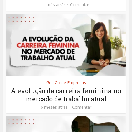
1 mês atrás
Comentar
Gestão de Empresas
A evolução da carreira feminina no
mercado de trabalho atual
6 meses atrás
Comentar