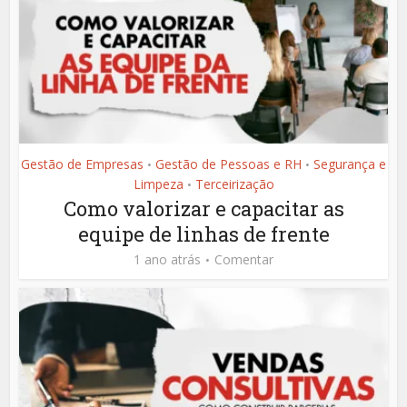
Gestão de Empresas
Gestão de Pessoas e RH
Segurança e
•
•
Limpeza
Terceirização
•
Como valorizar e capacitar as
equipe de linhas de frente
1 ano atrás
Comentar