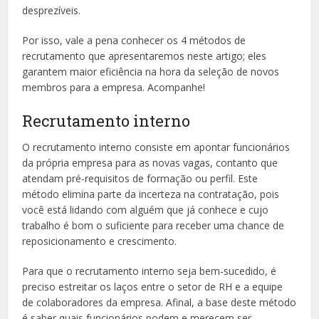
desprezíveis.
Por isso, vale a pena conhecer os 4 métodos de
recrutamento que apresentaremos neste artigo; eles
garantem maior eficiência na hora da seleção de novos
membros para a empresa. Acompanhe!
Recrutamento interno
O recrutamento interno consiste em apontar funcionários
da própria empresa para as novas vagas, contanto que
atendam pré-requisitos de formação ou perfil. Este
método elimina parte da incerteza na contratação, pois
você está lidando com alguém que já conhece e cujo
trabalho é bom o suficiente para receber uma chance de
reposicionamento e crescimento.
Para que o recrutamento interno seja bem-sucedido, é
preciso estreitar os laços entre o setor de RH e a equipe
de colaboradores da empresa. Afinal, a base deste método
é saber quais funcionários podem e merecem ser