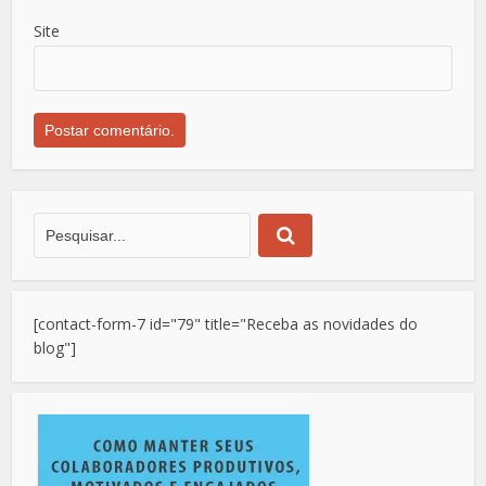
Site
[contact-form-7 id="79" title="Receba as novidades do
blog"]