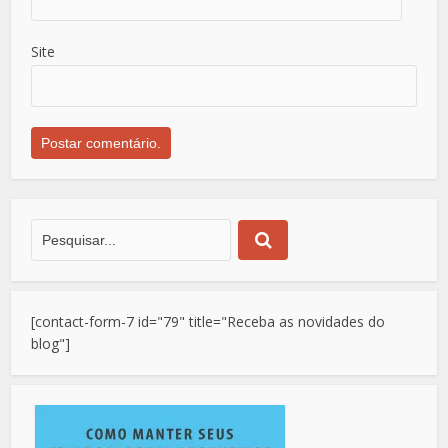
Site
[contact-form-7 id="79" title="Receba as novidades do
blog"]