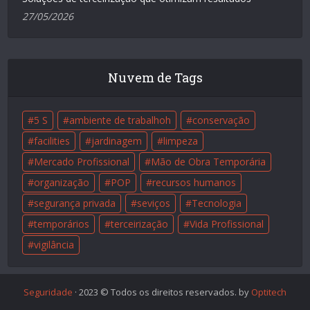
27/05/2026
Nuvem de Tags
5 S
ambiente de trabalhoh
conservação
facilities
jardinagem
limpeza
Mercado Profissional
Mão de Obra Temporária
organização
POP
recursos humanos
segurança privada
seviços
Tecnologia
temporários
terceirização
Vida Profissional
vigilância
Seguridade
· 2023 © Todos os direitos reservados. by
Optitech