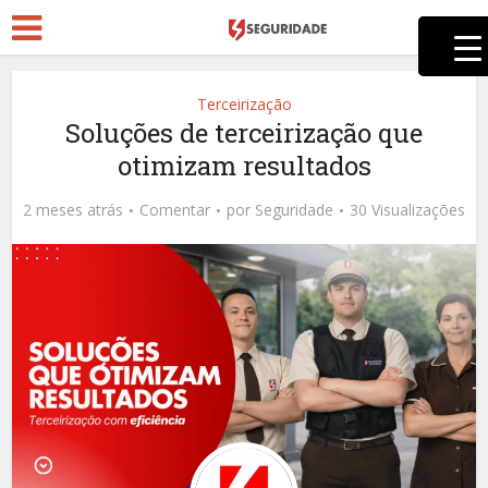
Terceirização
Soluções de terceirização que
otimizam resultados
2 meses atrás
Comentar
por
Seguridade
30 Visualizações