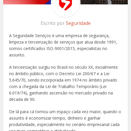
Escrito por
Seguridade
A Seguridade Serviços é uma empresa de segurança,
limpeza e terceirização de serviços que atua desde 1991,
somos certificados ISO-9001/2015, especialistas no
assunto.
A terceirização surgiu no Brasil no século XX, inicialmente
no âmbito público, com o Decreto Lei 200/67 e a Lei
5.645/70, sendo incorporada em 1974 no âmbito privado
com a chegada da Lei de Trabalho Temporário (Lei
6.019/74), ganhando ascensão no mercado privado na
década de 90.
De lá para cá tomou um espaço cada vez maior, quando o
assunto é economizar tempo, dinheiro e ganhar
produtividade, especialmente no cenário empresarial cada
vez mais competitivo e globalizado.