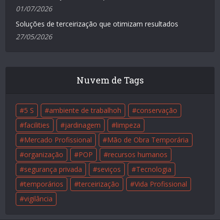
01/07/2026
Soluções de terceirização que otimizam resultados
27/05/2026
Nuvem de Tags
5 S
ambiente de trabalhoh
conservação
facilities
jardinagem
limpeza
Mercado Profissional
Mão de Obra Temporária
organização
POP
recursos humanos
segurança privada
seviços
Tecnologia
temporários
terceirização
Vida Profissional
vigilância