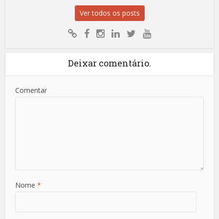
Ver todos os posts
Deixar comentário.
Comentar
Nome
*