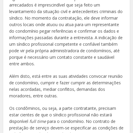
arrecadados é imprescindível que seja feito um
levantamento da situação civil e antecedentes criminais do
síndico. No momento da contratação, ele deve informar
outros locais onde atuou ou atua para um representante
do condomínio pegar referências e confirmar os dados e
informações passadas durante a entrevista. A indicação de
um síndico profissional competente e confiável também
pode vir pela própria administradora de condomínios, até
porque é necessário um contato constante e saudável
entre ambos.
Além disto, está entre as suas atividades convocar reunião
de condomínio, cumprir e fazer cumprir as determinações
nelas acordadas, mediar conflitos, demandas dos
moradores, entre outras.
Os condôminos, ou seja, a parte contratante, precisam
estar cientes de que o síndico profissional não estará
disponível
full time
para o condomínio. No contrato de
prestação de serviço devem-se especificar as condições de