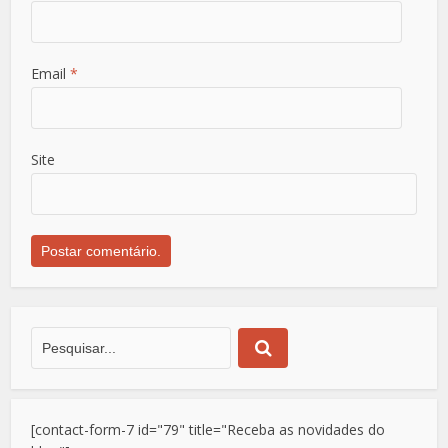
Email
*
Site
[contact-form-7 id="79" title="Receba as novidades do