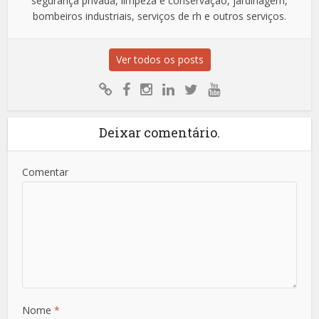
segurança privada, limpeza e conservação, jardinagem,
bombeiros industriais, serviços de rh e outros serviços.
Ver todos os posts
Deixar comentário.
Comentar
Nome
*