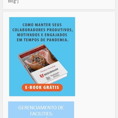
blog"]