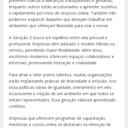
preferem marcas e lideranças transparentes e genuínas,
enquanto outros estão acostumados a aprender sozinhos
e rapidamente por meio de recursos online. Também não
podemos esquecer daqueles que desejam trabalhar em
ambientes que ofereçam liberdade para criar e inovar.
A Geração Z busca um equilíbrio entre vida pessoal e
profissional. Empresas têm adotado o modelo híbrido ou
remoto, permitindo maior flexibilidade. Além disso,
escritórios modernos oferecem espaços colaborativos e
informais, promovendo interação e criatividade.
Para atrair e reter jovens talentos, muitas organizações
estão implantando práticas de diversidade e inclusão. Isso
inclui políticas claras de igualdade, treinamento em viés
inconsciente e criação de um ambiente em que todos se
sintam representados. Essa geração valoriza aprendizado
contínuo.
Empresas que oferecem programas de capacitação,
mentorias e cursos online se destacam na retenção de