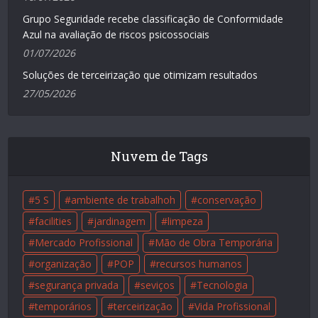
Grupo Seguridade recebe classificação de Conformidade
Azul na avaliação de riscos psicossociais
01/07/2026
Soluções de terceirização que otimizam resultados
27/05/2026
Nuvem de Tags
5 S
ambiente de trabalhoh
conservação
facilities
jardinagem
limpeza
Mercado Profissional
Mão de Obra Temporária
organização
POP
recursos humanos
segurança privada
seviços
Tecnologia
temporários
terceirização
Vida Profissional