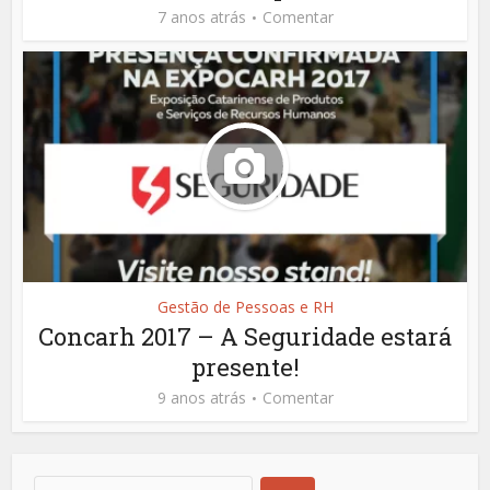
7 anos atrás
Comentar
Gestão de Pessoas e RH
Concarh 2017 – A Seguridade estará
presente!
9 anos atrás
Comentar