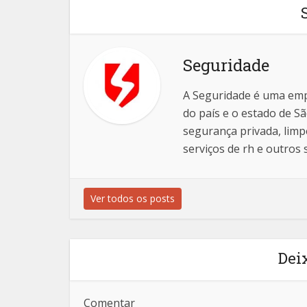
Seguridade
A Seguridade é uma emp
do país e o estado de S
segurança privada, limp
serviços de rh e outros 
Ver todos os posts
Dei
Comentar