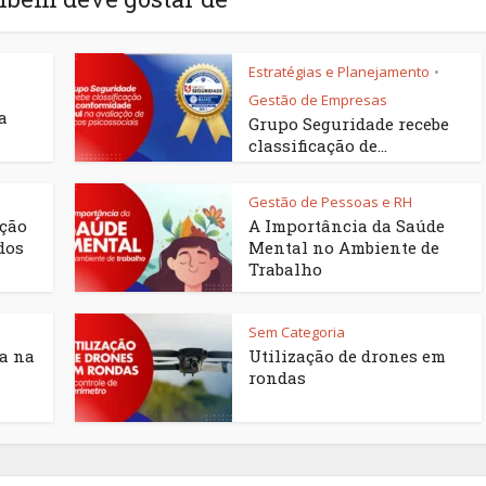
Estratégias e Planejamento
•
Gestão de Empresas
a
Grupo Seguridade recebe
classificação de...
Gestão de Pessoas e RH
ação
A Importância da Saúde
dos
Mental no Ambiente de
Trabalho
Sem Categoria
ca na
Utilização de drones em
rondas