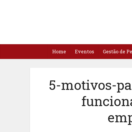
Home
Eventos
Gestão de P
5-motivos-pa
funcion
emp