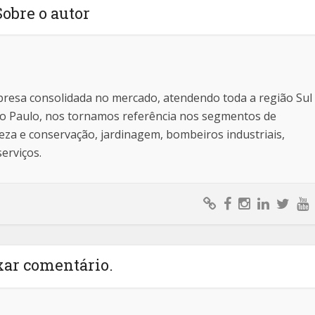
Sobre o autor
resa consolidada no mercado, atendendo toda a região Sul
ão Paulo, nos tornamos referência nos segmentos de
eza e conservação, jardinagem, bombeiros industriais,
serviços.
xar comentário.