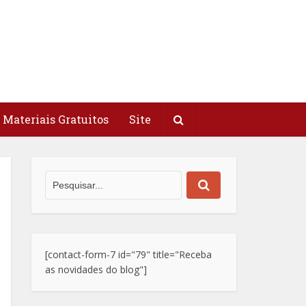
Materiais Gratuitos
Site
[contact-form-7 id="79" title="Receba
as novidades do blog"]