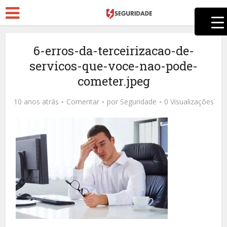
6-erros-da-terceirizacao-de-
servicos-que-voce-nao-pode-
cometer.jpeg
10 anos atrás
Comentar
por
Seguridade
0 Visualizações