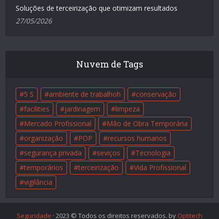
Soluções de terceirização que otimizam resultados
27/05/2026
Nuvem de Tags
5 S
ambiente de trabalhoh
conservação
facilities
jardinagem
limpeza
Mercado Profissional
Mão de Obra Temporária
organização
POP
recursos humanos
segurança privada
seviços
Tecnologia
temporários
terceirização
Vida Profissional
vigilância
Seguridade
· 2023 © Todos os direitos reservados. by
Optitech