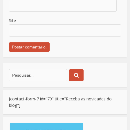
Site
[contact-form-7 id="79" title="Receba as novidades do
blog"]