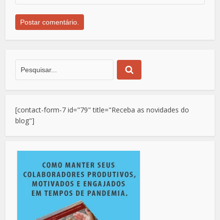
[contact-form-7 id="79" title="Receba as novidades do
blog"]