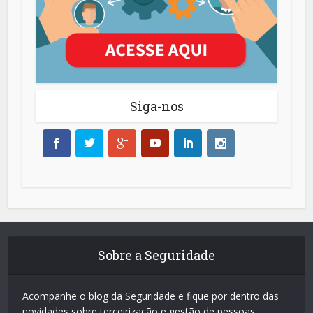
Siga-nos
Sobre a Seguridade
Acompanhe o blog da Seguridade e fique por dentro das
novidades sobre terceirização e gestão de pessoas.