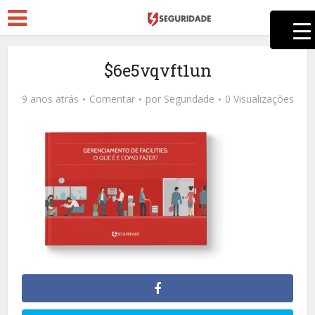
$6e5vqvft1un
9 anos atrás
Comentar
por
Seguridade
0 Visualizações