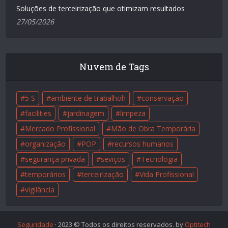
Soluções de terceirização que otimizam resultados
27/05/2026
Nuvem de Tags
5 S
ambiente de trabalhoh
conservação
facilities
jardinagem
limpeza
Mercado Profissional
Mão de Obra Temporária
organização
POP
recursos humanos
segurança privada
seviços
Tecnologia
temporários
terceirização
Vida Profissional
vigilância
Seguridade
· 2023 © Todos os direitos reservados. by
Optitech