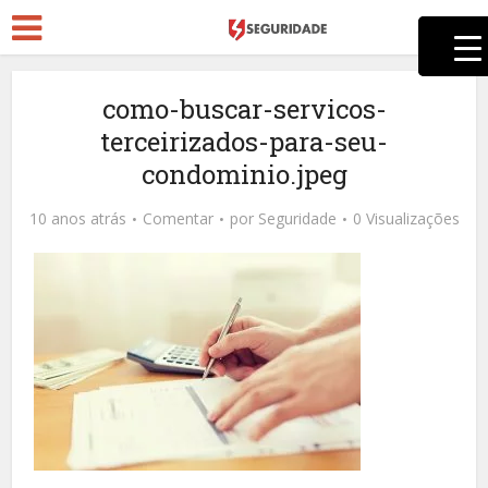
como-buscar-servicos-
terceirizados-para-seu-
condominio.jpeg
10 anos atrás
Comentar
por
Seguridade
0 Visualizações