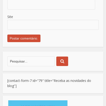
Site
[contact-form-7 id="79" title="Receba as novidades do
blog"]