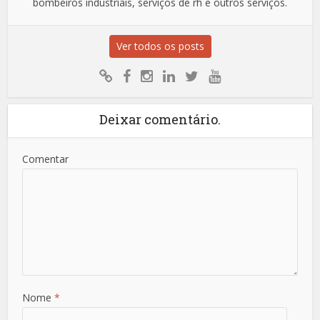
bombeiros industriais, serviços de rh e outros serviços.
Ver todos os posts
Deixar comentário.
Comentar
Nome
*