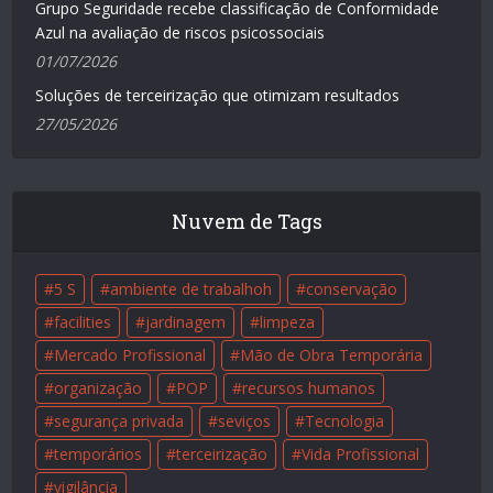
Grupo Seguridade recebe classificação de Conformidade
Azul na avaliação de riscos psicossociais
01/07/2026
Soluções de terceirização que otimizam resultados
27/05/2026
Nuvem de Tags
5 S
ambiente de trabalhoh
conservação
facilities
jardinagem
limpeza
Mercado Profissional
Mão de Obra Temporária
organização
POP
recursos humanos
segurança privada
seviços
Tecnologia
temporários
terceirização
Vida Profissional
vigilância