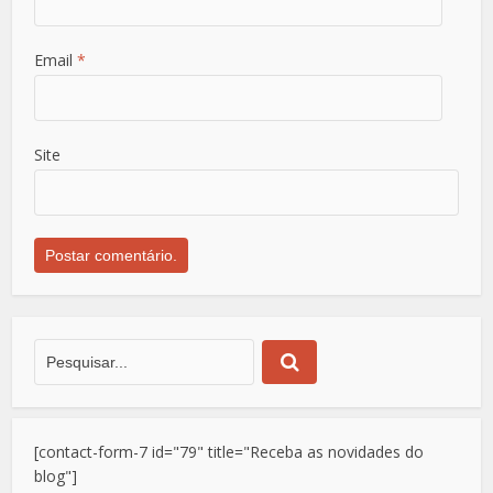
Email
*
Site
[contact-form-7 id="79" title="Receba as novidades do
blog"]