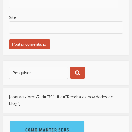
Site
[contact-form-7 id="79" title="Receba as novidades do
blog"]