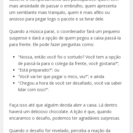
mais ansiedade de passar o embrulho, quem apresenta
um semblante mais tranquilo, quem é mais aflito ou
ansioso para pegar logo o pacote e se livrar dele.
Quando a música parar, o coordenador fará um pequeno
suspense e dará a opção de quem pegou a caixa passá-la
para frente. Ele pode fazer perguntas como:
“Nossa, então você foi o sortudo? Você tem a opção
de passá-la para o colega da frente, você gostaria?”;
“Está preparado?”; ou
“Você vai ter que pagar o mico, viu?”; e ainda
“Chegou a hora de você ser desafiado, você vai saber
lidar com isso?”.
Faça isso até que alguém decida abrir a caixa. Lá dentro
haverá um delicioso chocolate. A lição é que, quando
encaramos o desafio, podemos ter agradáveis surpresas.
Quando o desafio for revelado, perceba a reação da