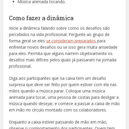
Música animada tocando.
Como fazer a dinâmica
Inicie a dinâmica falando sobre como os desafios são
percebidos na vida profissional. Pergunte ao grupo de
forma geral se eles
se consideram preparados
para
enfrentar novos desafios ou se isso gera muita ansiedade
para eles. Permita que alguns narrem objetivamente os
desafios mais difíceis pelos quais já passaram na jornada
profissional.
Diga aos participantes que na caixa tem um desafio
surpresa que deve ser feito por quem estiver com ela nas
mãos quando a música parar. Coloque uma música
animada para tocar, uma pessoa de costas para desligar a
música quando desejar, e comece a passar a caixa de mão
em mão no círculo montado com os colaboradores.
Enquanto a caixa estiver passando de mão em mão,
observe o comportamento dos participantes. Quem tem