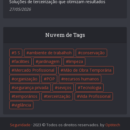
Soluções de terceirização que otimizam resultados
27/05/2026
Nuvem de Tags
5 S
ambiente de trabalhoh
conservação
facilities
jardinagem
limpeza
Mercado Profissional
Mão de Obra Temporária
organização
POP
recursos humanos
segurança privada
seviços
Tecnologia
temporários
terceirização
Vida Profissional
vigilância
Seguridade
· 2023 © Todos os direitos reservados. by
Optitech