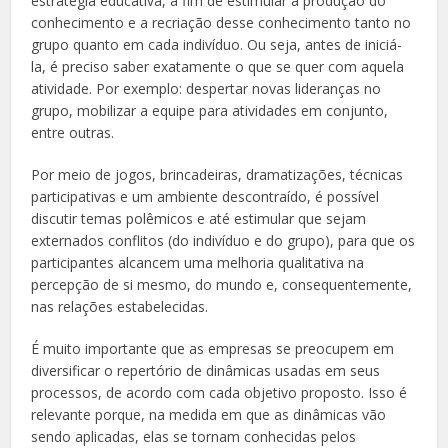
estratégia educativa, a fim de estimular a produção do
conhecimento e a recriação desse conhecimento tanto no
grupo quanto em cada indivíduo. Ou seja, antes de iniciá-
la, é preciso saber exatamente o que se quer com aquela
atividade. Por exemplo: despertar novas lideranças no
grupo, mobilizar a equipe para atividades em conjunto,
entre outras.
Por meio de jogos, brincadeiras, dramatizações, técnicas
participativas e um ambiente descontraído, é possível
discutir temas polêmicos e até estimular que sejam
externados conflitos (do indivíduo e do grupo), para que os
participantes alcancem uma melhoria qualitativa na
percepção de si mesmo, do mundo e, consequentemente,
nas relações estabelecidas.
É muito importante que as empresas se preocupem em
diversificar o repertório de dinâmicas usadas em seus
processos, de acordo com cada objetivo proposto. Isso é
relevante porque, na medida em que as dinâmicas vão
sendo aplicadas, elas se tornam conhecidas pelos