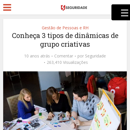
Gestão de Pessoas e RH
Conheça 3 tipos de dinâmicas de
grupo criativas
10 anos atrás
Comentar
por
Seguridade
263,410 Visualizações