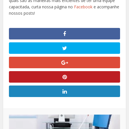
quais são as maneiras mais eficientes de ter uma equipe
capacitada, curta nossa página no
Facebook
e acompanhe
nossos posts!