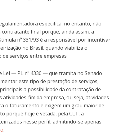
regulamentadora específica, no entanto, não
contratante final porque, ainda assim, a
 Súmula nº 331/93 é a responsável por incentivar
irização no Brasil, quando viabiliza o
 de serviços entre empresas.
 Lei — PL nº 4330 — que tramita no Senado
amentar este tipo de prestação de serviços,
incipais a possibilidade da contratação de
 atividades-fim da empresa, ou seja, atividades
ra o faturamento e exigem um grau maior de
sto porque hoje é vetada, pela CLT, a
ceirizados nesse perfil, admitindo-se apenas
io
.