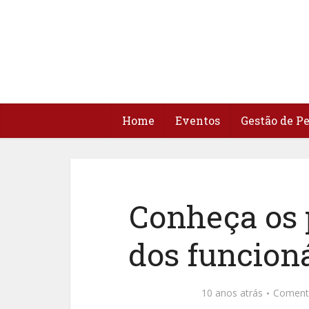
Home
Eventos
Gestão de P
Conheça os p
dos funcioná
10 anos atrás
Coment