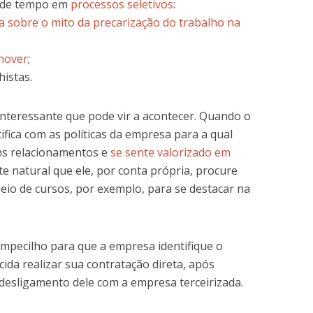
 de tempo em
processos seletivos
:
ia sobre o mito da precarização do trabalho na
nover
;
istas.
interessante que pode vir a acontecer. Quando o
tifica com as políticas da empresa para a qual
ns relacionamentos e
se sente valorizado em
te natural que ele, por conta própria, procure
meio de cursos, por exemplo, para se destacar na
mpecilho para que a empresa identifique o
cida realizar sua contratação direta, após
desligamento dele com a empresa terceirizada.