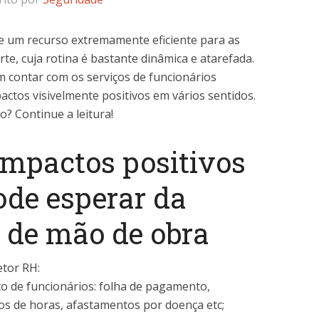
oje um recurso extremamente eficiente para as
e, cuja rotina é bastante dinâmica e atarefada.
m contar com os serviços de funcionários
actos visivelmente positivos em vários sentidos.
? Continue a leitura!
impactos positivos
ode esperar da
o de mão de obra
tor RH:
 de funcionários: folha de pagamento,
cos de horas, afastamentos por doença etc;