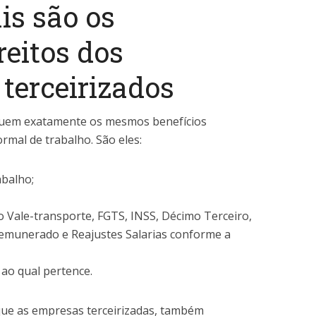
is são os
reitos dos
 terceirizados
ssuem exatamente os mesmos benefícios
mal de trabalho. São eles:
abalho;
o Vale-transporte, FGTS, INSS, Décimo Terceiro,
emunerado e Reajustes Salarias conforme a
 ao qual pertence.
ue as empresas terceirizadas, também