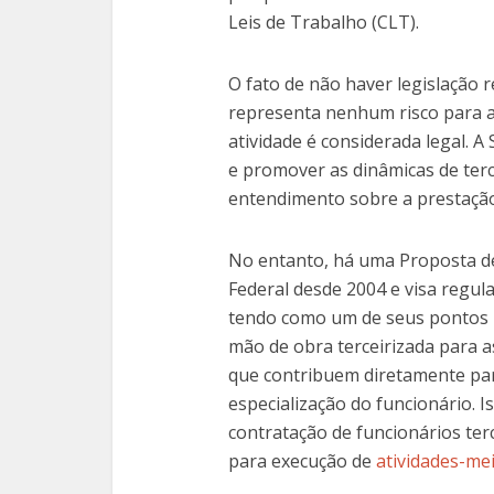
Leis de Trabalho (CLT).
O fato de não haver legislação 
representa nenhum risco para a 
atividade é considerada legal. A
e promover as dinâmicas de terce
entendimento sobre a prestação
No entanto, há uma Proposta de
Federal desde 2004 e visa regul
tendo como um de seus pontos pr
mão de obra terceirizada para as
que contribuem diretamente pa
especialização do funcionário. I
contratação de funcionários ter
para execução de
atividades-me