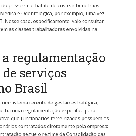
ão possuem o hábito de custear benefícios
 Médica e Odontológica, por exemplo, uma vez
T. Nesse caso, especificamente, vale consultar
gem as classes trabalhadoras envolvidas na
a regulamentação
 de serviços
no Brasil
é um sistema recente de gestão estratégica,
não há uma regulamentação específica para
otivo que funcionários terceirizados possuem os
onários contratados diretamente pela empresa:
ntratação segue o regime da Consolidação das