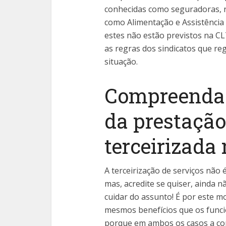
conhecidas como seguradoras, n
como Alimentação e Assistência
estes não estão previstos na CL
as regras dos sindicatos que re
situação.
Compreenda 
da prestação
terceirizada 
A terceirização de serviços não 
mas, acredite se quiser, ainda 
cuidar do assunto! É por este m
mesmos benefícios que os funci
porque em ambos os casos a co