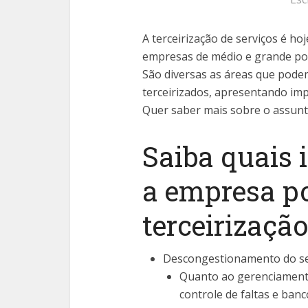
A terceirização de serviços é h
empresas de médio e grande port
São diversas as áreas que pode
terceirizados, apresentando imp
Quer saber mais sobre o assunto
Saiba quais 
a empresa p
terceirizaçã
Descongestionamento do se
Quanto ao gerenciamento
controle de faltas e ban