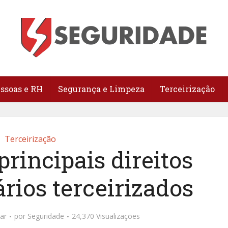
essoas e RH
Segurança e Limpeza
Terceirização
Terceirização
rincipais direitos
rios terceirizados
ar
por
Seguridade
24,370 Visualizações