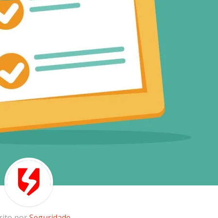
rito por
Seguridade