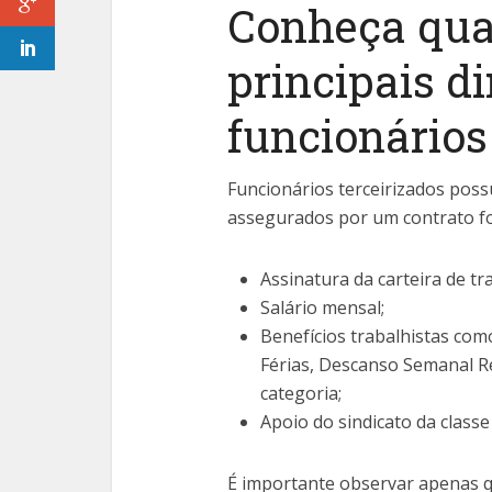
Conheça qua
principais di
funcionários
Funcionários terceirizados po
assegurados por um contrato for
Assinatura da carteira de tr
Salário mensal;
Benefícios trabalhistas com
Férias, Descanso Semanal R
categoria;
Apoio do sindicato da classe
É importante observar apenas q