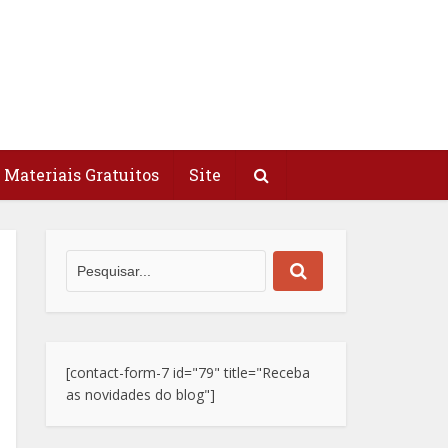
Materiais Gratuitos
Site
[contact-form-7 id="79" title="Receba
as novidades do blog"]