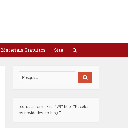
Materiais Gratuitos
Site
[contact-form-7 id="79" title="Receba
as novidades do blog"]