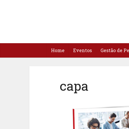
Home
Eventos
Gestão de P
capa