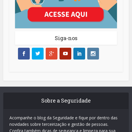
Siga-nos
Sobre a Seguridade
Acompanhe o blog da Seguridade e fique por dentro das
novidades sobre terceirização e gestão de pessoas.
Confira também dicas de segurança e limpeza para sua