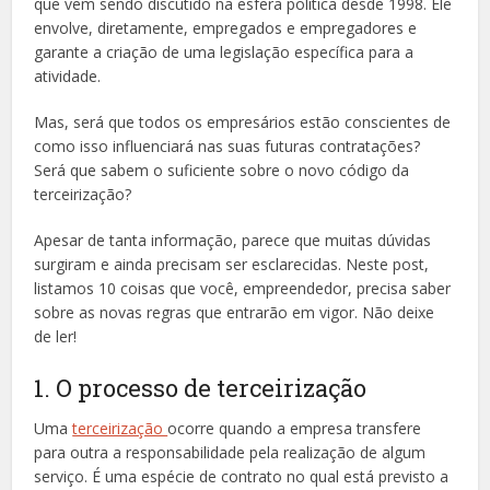
que vem sendo discutido na esfera política desde 1998. Ele
envolve, diretamente, empregados e empregadores e
garante a criação de uma legislação específica para a
atividade.
Mas, será que todos os empresários estão conscientes de
como isso influenciará nas suas futuras contratações?
Será que sabem o suficiente sobre o novo código da
terceirização?
Apesar de tanta informação, parece que muitas dúvidas
surgiram e ainda precisam ser esclarecidas. Neste post,
listamos 10 coisas que você, empreendedor, precisa saber
sobre as novas regras que entrarão em vigor. Não deixe
de ler!
1. O processo de terceirização
Uma
terceirização
ocorre quando a empresa transfere
para outra a responsabilidade pela realização de algum
serviço. É uma espécie de contrato no qual está previsto a