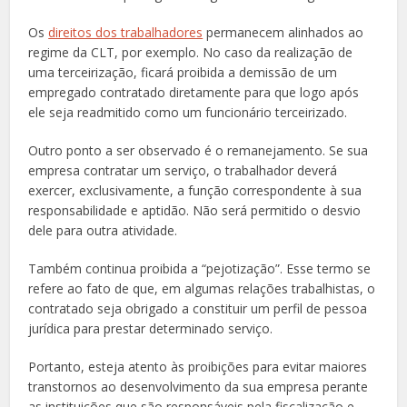
Os
direitos dos trabalhadores
permanecem alinhados ao
regime da CLT, por exemplo. No caso da realização de
uma terceirização, ficará proibida a demissão de um
empregado contratado diretamente para que logo após
ele seja readmitido como um funcionário terceirizado.
Outro ponto a ser observado é o remanejamento. Se sua
empresa contratar um serviço, o trabalhador deverá
exercer, exclusivamente, a função correspondente à sua
responsabilidade e aptidão. Não será permitido o desvio
dele para outra atividade.
Também continua proibida a “pejotização”. Esse termo se
refere ao fato de que, em algumas relações trabalhistas, o
contratado seja obrigado a constituir um perfil de pessoa
jurídica para prestar determinado serviço.
Portanto, esteja atento às proibições para evitar maiores
transtornos ao desenvolvimento da sua empresa perante
as instituições que são responsáveis pela fiscalização e