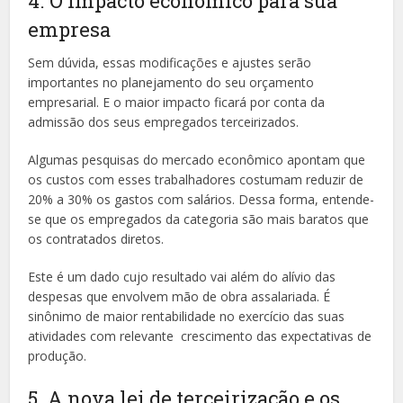
4. O impacto econômico para sua
empresa
Sem dúvida, essas modificações e ajustes serão
importantes no planejamento do seu orçamento
empresarial. E o maior impacto ficará por conta da
admissão dos seus empregados terceirizados.
Algumas pesquisas do mercado econômico apontam que
os custos com esses trabalhadores costumam reduzir de
20% a 30% os gastos com salários. Dessa forma, entende-
se que os empregados da categoria são mais baratos que
os contratados diretos.
Este é um dado cujo resultado vai além do alívio das
despesas que envolvem mão de obra assalariada. É
sinônimo de maior rentabilidade no exercício das suas
atividades com relevante crescimento das expectativas de
produção.
5. A nova lei de terceirização e os