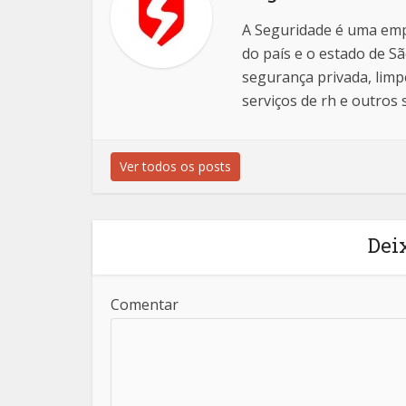
A Seguridade é uma emp
do país e o estado de S
segurança privada, limp
serviços de rh e outros 
Ver todos os posts
Dei
Comentar