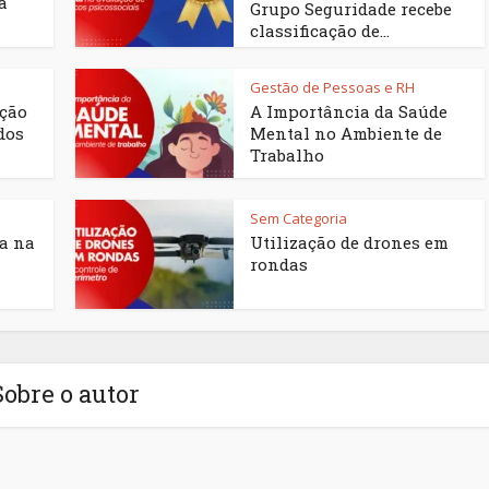
a
Grupo Seguridade recebe
classificação de...
Gestão de Pessoas e RH
ação
A Importância da Saúde
dos
Mental no Ambiente de
Trabalho
Sem Categoria
ca na
Utilização de drones em
rondas
Sobre o autor