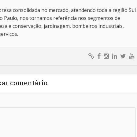
resa consolidada no mercado, atendendo toda a região Sul
ão Paulo, nos tornamos referência nos segmentos de
eza e conservação, jardinagem, bombeiros industriais,
serviços.
xar comentário.