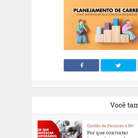
Você ta
Gestão de Pessoas e RH
Por que contratar