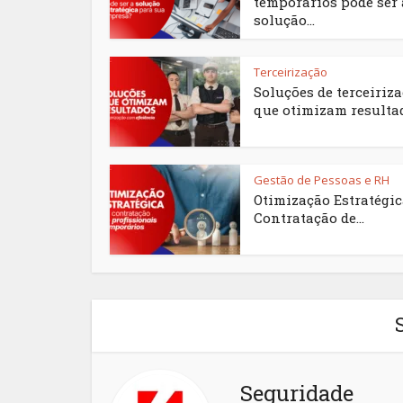
temporários pode ser 
solução...
Terceirização
Soluções de terceiriz
que otimizam resulta
Gestão de Pessoas e RH
Otimização Estratégi
Contratação de...
Seguridade