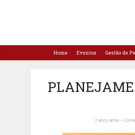
Home
Eventos
Gestão de P
PLANEJAME
2 anos atrás
Come