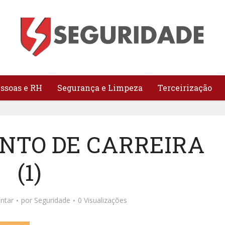
essoas e RH
Segurança e Limpeza
Terceirização
NTO DE CARREIRA
(1)
ntar
por
Seguridade
0 Visualizações