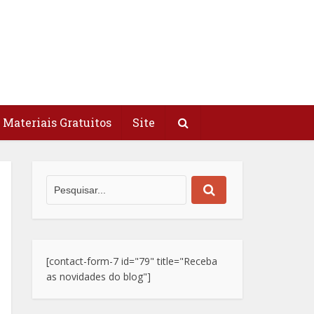
Materiais Gratuitos
Site
[contact-form-7 id="79" title="Receba
as novidades do blog"]