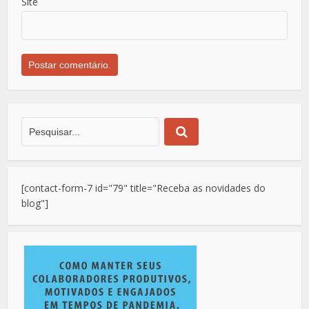
Site
[contact-form-7 id="79" title="Receba as novidades do
blog"]