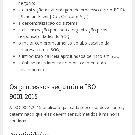
negócio;
a otimização na abordagem de processo e ciclo PDCA
(Planejar, Fazer [Do], Checar e Agir);
a descentralização do sistema;
a disseminação por toda a organização pelas
responsabilidades do SGQ;
o maior comprometimento do alto escalão da
empresa com o SGQ;
a introdução da ideia aprofundada de risco em SGQ;
a ênfase mais intensa no monitoramento do
desempenho.
Os processos segundo a ISO
9001:2015
A ISO 9001:2015 analisa o que cada processo deve conter,
determinado que eles devem ser submetidos à melhoria
contínua.
As atividades