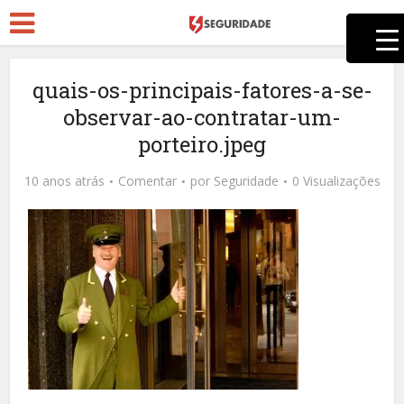
quais-os-principais-fatores-a-se-
observar-ao-contratar-um-
porteiro.jpeg
10 anos atrás
Comentar
por
Seguridade
0 Visualizações