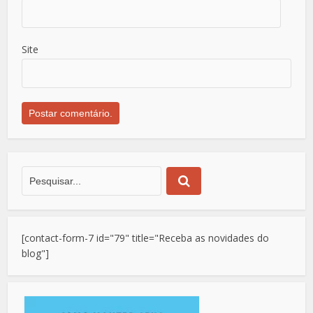
Site
[contact-form-7 id="79" title="Receba as novidades do
blog"]