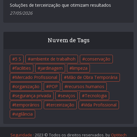
Soluções de terceirização que otimizam resultados
27/05/2026
Nuvem de Tags
5 S
ambiente de trabalhoh
conservação
facilities
jardinagem
limpeza
Mercado Profissional
Mão de Obra Temporária
organização
POP
recursos humanos
segurança privada
seviços
Tecnologia
temporários
terceirização
Vida Profissional
vigilância
Seguridade
· 2023 © Todos os direitos reservados. by
Optitech