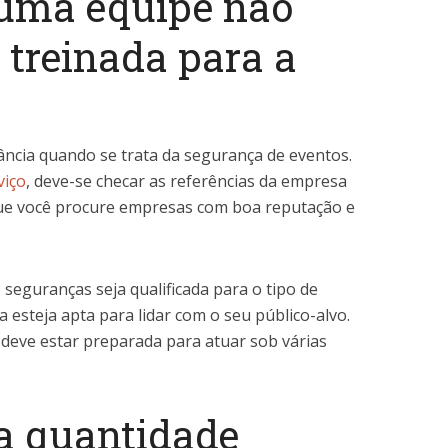
 uma equipe não
e treinada para a
ância quando se trata da segurança de eventos.
viço
, deve-se checar as referências da empresa
 que você procure empresas com boa reputação e
 seguranças seja qualificada para o tipo de
a esteja apta para lidar com o seu público-alvo.
eve estar preparada para atuar sob várias
 a quantidade