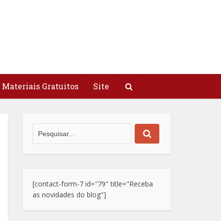
Materiais Gratuitos
Site
[contact-form-7 id="79" title="Receba
as novidades do blog"]