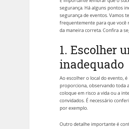
É importante lembrar que o suce
segurança. Há alguns pontos in
segurança de eventos. Vamos t
frequentemente para que você n
da maneira correta. Confira a se
1. Escolher 
inadequado
Ao escolher o local do evento, 
proporciona, observando toda a
coloque em risco a vida ou a int
convidados. É necessário conferir
por exemplo.
Outro detalhe importante é conf