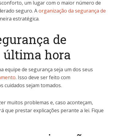
esconforto, um lugar com o maior número de
derado seguro. A
organização da segurança de
neira estratégica.
segurança de
 última hora
a equipe de segurança seja um dos seus
amento
. Isso deve ser feito com
os cuidados sejam tomados.
er muitos problemas e, caso aconteçam,
á que prestar explicações perante a lei. Fique