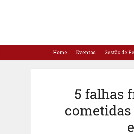
Home
Eventos
Gestão de P
5 falhas
cometidas