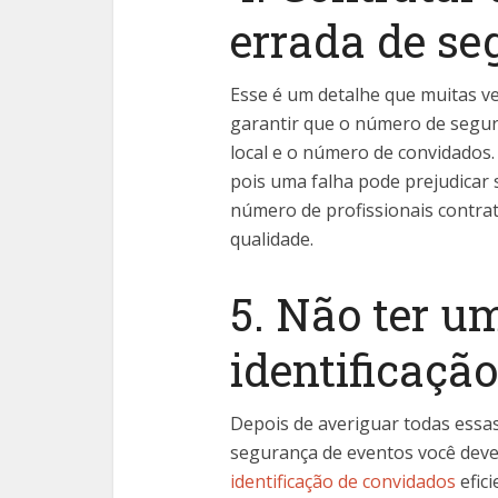
errada de s
Esse é um detalhe que muitas ve
garantir que o número de segur
local e o número de convidados
pois uma falha pode prejudicar
número de profissionais contra
qualidade.
5. Não ter u
identificaçã
Depois de averiguar todas essa
segurança de eventos você deve 
identificação de convidados
efici