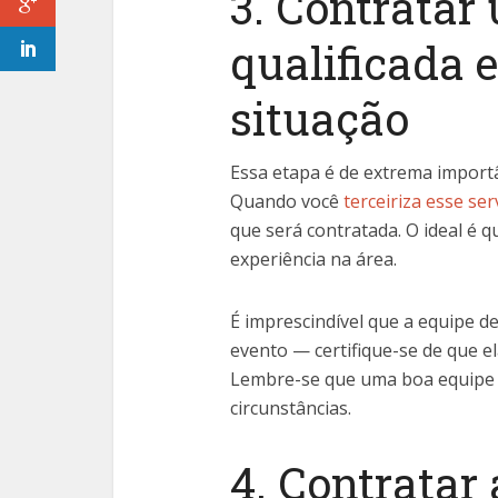
3. Contratar
qualificada 
situação
Essa etapa é de extrema import
Quando você
terceiriza esse ser
que será contratada. O ideal é
experiência na área.
É imprescindível que a equipe de
evento — certifique-se de que el
Lembre-se que uma boa equipe d
circunstâncias.
4. Contratar