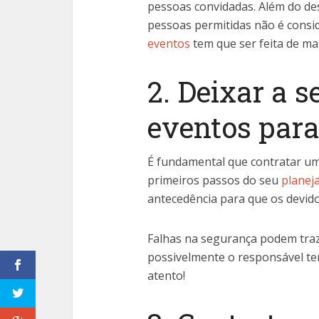
pessoas convidadas. Além do d
pessoas permitidas não é consi
eventos
tem que ser feita de ma
2. Deixar a 
eventos para
É fundamental que contratar um
primeiros passos do seu
planej
antecedência para que os devid
Falhas na segurança podem traz
possivelmente o responsável ter
atento!