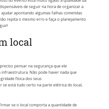
sso do evento está muito ligado à qualidade da
dispensáveis de seguir na hora de organizar a
e ajudar apontando algumas falhas cometidas
ão repita o mesmo erro e faça o planejamento
guir!
um local
é preciso pensar na segurança que ele
 infraestrutura. Não pode haver nada que
egridade física dos seus
 se está tudo certo na parte elétrica do local,
irmar se o local comporta a quantidade de