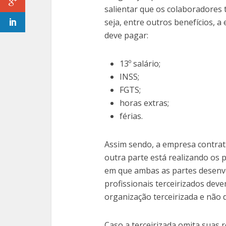
salientar que os colaboradores 
seja, entre outros benefícios, a
deve pagar:
13º salário;
INSS;
FGTS;
horas extras;
férias.
Assim sendo, a empresa contrata
outra parte está realizando os
em que ambas as partes desenv
profissionais terceirizados dev
organização terceirizada e não 
Caso a terceirizada omita suas 