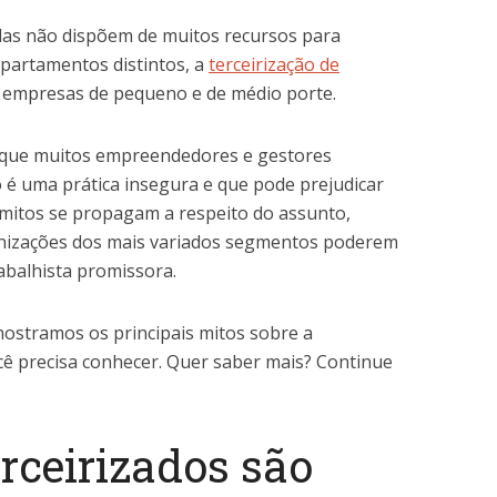
elas não dispõem de muitos recursos para
epartamentos distintos, a
terceirização de
 empresas de pequeno e de médio porte.
 que muitos empreendedores e gestores
o é uma prática insegura e que pode prejudicar
 mitos se propagam a respeito do assunto,
anizações dos mais variados segmentos poderem
abalhista promissora.
mostramos os principais mitos sobre a
ocê precisa conhecer. Quer saber mais? Continue
erceirizados são