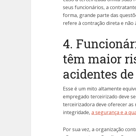
seus funcionários, a contratant
forma, grande parte das questõe
refere à contração direta e não à
4. Funcionár
têm maior ri
acidentes de
Esse é um mito altamente equivo
empregado terceirizado deve se
terceirizadora deve oferecer as
integridade,
a segurança e a qu
Por sua vez, a organização cont