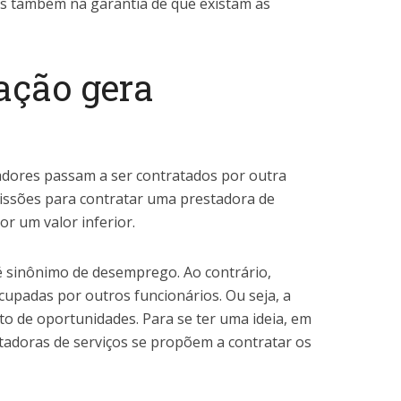
as também na garantia de que existam as
zação gera
adores passam a ser contratados por outra
ssões para contratar uma prestadora de
r um valor inferior.
 sinônimo de desemprego. Ao contrário,
upadas por outros funcionários. Ou seja, a
o de oportunidades. Para se ter uma ideia, em
tadoras de serviços se propõem a contratar os