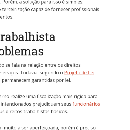
. Porém, a solução para isso é simples:
terceirização capaz de fornecer profissionais
entos.
trabalhista
roblemas
 se fala na relação entre os direitos
e serviços. Todavia, segundo o
Projeto de Lei
ho permanecem garantidas por lei.
rno realize uma fiscalização mais rígida para
 intencionados prejudiquem seus
funcionários
us direitos trabalhistas básicos.
em muito a ser aperfeiçoada, porém é preciso