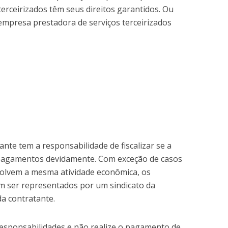
terceirizados têm seus direitos garantidos. Ou
 empresa prestadora de serviços terceirizados
nte tem a responsabilidade de fiscalizar se a
 pagamentos devidamente. Com exceção de casos
olvem a mesma atividade econômica, os
em ser representados por um sindicato da
da contratante.
responsabilidades e não realize o pagamento de