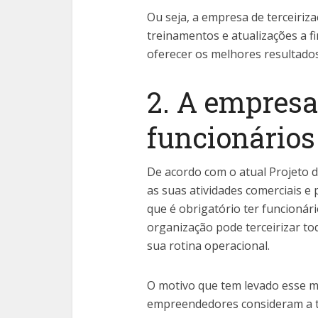
Ou seja, a empresa de terceiriz
treinamentos e atualizações a f
oferecer os melhores resultados
2. A empresa
funcionários
De acordo com o atual Projeto d
as suas atividades comerciais e
que é obrigatório ter funcionár
organização pode terceirizar to
sua rotina operacional.
O motivo que tem levado esse m
empreendedores consideram a ta