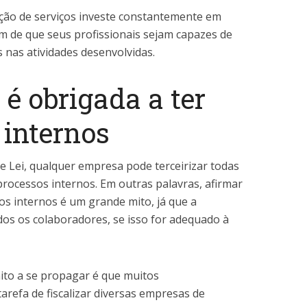
ação de serviços investe constantemente em
im de que seus profissionais sejam capazes de
 nas atividades desenvolvidas.
 é obrigada a ter
 internos
e Lei, qualquer empresa pode terceirizar todas
 processos internos. Em outras palavras, afirmar
ios internos é um grande mito, já que a
dos os colaboradores, se isso for adequado à
ito a se propagar é que muitos
refa de fiscalizar diversas empresas de