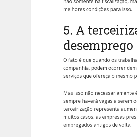
não somente na fiscalização, m
melhores condições para isso.
5. A terceiri
desemprego
O fato é que quando os trabalh
companhia, podem ocorrer demi
serviços que ofereça o mesmo po
Mas isso não necessariamente é
sempre haverá vagas a serem oc
terceirização representa aument
muitos casos, as empresas pres
empregados antigos de volta.