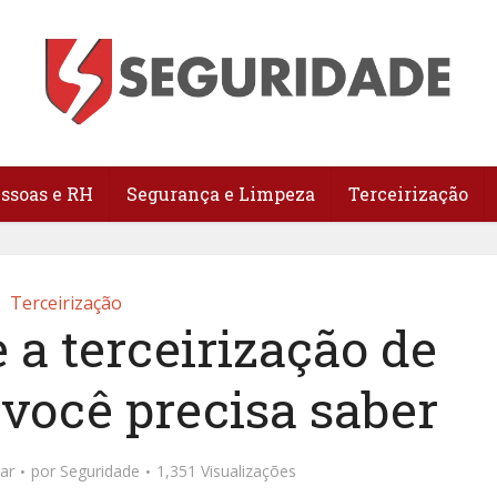
essoas e RH
Segurança e Limpeza
Terceirização
Terceirização
 a terceirização de
 você precisa saber
ar
por
Seguridade
1,351 Visualizações