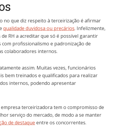
os
 no que diz respeito à terceirização é afirmar
de
qualidade duvidosa ou precários
. Infelizmente,
 de RH a acreditar que só é possível garantir
s com profissionalismo e padronização de
as colaboradores internos.
xatamente assim. Muitas vezes, funcionários
s bem treinados e qualificados para realizar
ados internos, podendo apresentar
a empresa terceirizadora tem o compromisso de
elhor serviço do mercado, de modo a se manter
ição de destaque
entre os concorrentes.