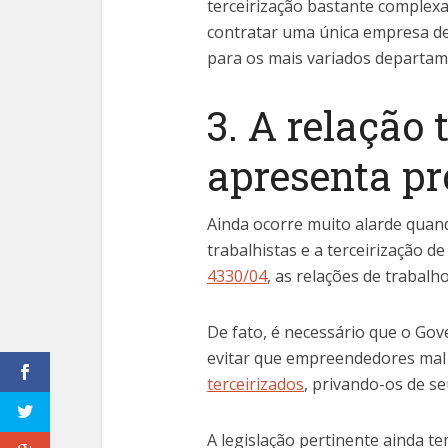
terceirização bastante complexa
contratar uma única empresa de 
para os mais variados departam
3. A relação 
apresenta p
Ainda ocorre muito alarde quando
trabalhistas e a terceirização d
4330/04
, as relações de trabal
De fato, é necessário que o Gove
evitar que empreendedores mal
terceirizados
, privando-os de se
A legislação pertinente ainda t