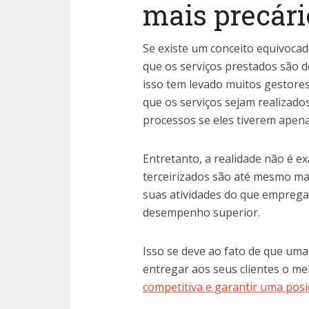
mais precári
Se existe um conceito equivocado
que os serviços prestados são 
isso tem levado muitos gestores
que os serviços sejam realizado
processos se eles tiverem apen
Entretanto, a realidade não é e
terceirizados são até mesmo mai
suas atividades do que empreg
desempenho superior.
Isso se deve ao fato de que um
entregar aos seus clientes o m
competitiva e garantir uma pos