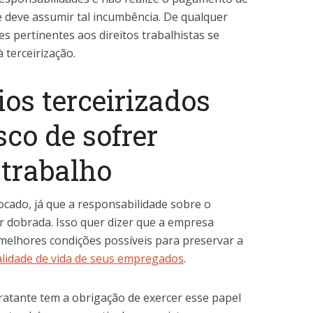
e deve assumir tal incumbência. De qualquer
s pertinentes aos direitos trabalhistas se
 terceirização.
ios terceirizados
sco de sofrer
 trabalho
cado, já que a responsabilidade sobre o
r dobrada. Isso quer dizer que a empresa
 melhores condições possíveis para preservar a
alidade de vida de seus empregados
.
ratante tem a obrigação de exercer esse papel