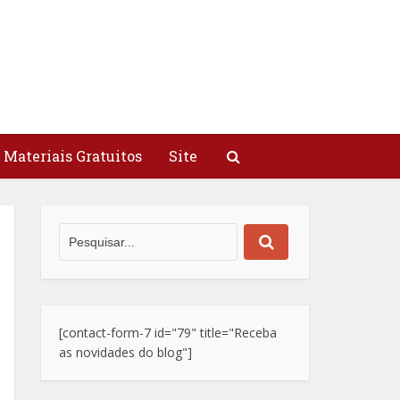
Materiais Gratuitos
Site
[contact-form-7 id="79" title="Receba
as novidades do blog"]