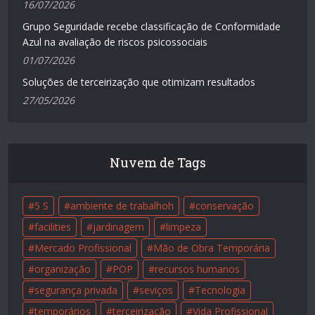
16/07/2026
Grupo Seguridade recebe classificação de Conformidade
Azul na avaliação de riscos psicossociais
01/07/2026
Soluções de terceirização que otimizam resultados
27/05/2026
Nuvem de Tags
5 S
ambiente de trabalhoh
conservação
facilities
jardinagem
limpeza
Mercado Profissional
Mão de Obra Temporária
organização
POP
recursos humanos
segurança privada
seviços
Tecnologia
temporários
terceirização
Vida Profissional