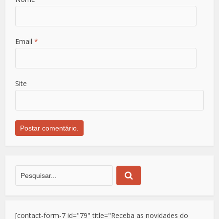
Email
*
Site
[contact-form-7 id="79" title="Receba as novidades do