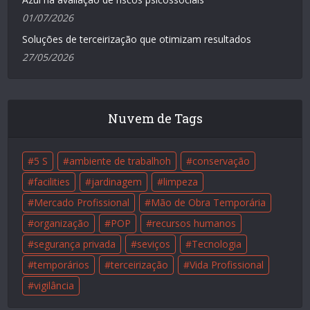
01/07/2026
Soluções de terceirização que otimizam resultados
27/05/2026
Nuvem de Tags
5 S
ambiente de trabalhoh
conservação
facilities
jardinagem
limpeza
Mercado Profissional
Mão de Obra Temporária
organização
POP
recursos humanos
segurança privada
seviços
Tecnologia
temporários
terceirização
Vida Profissional
vigilância