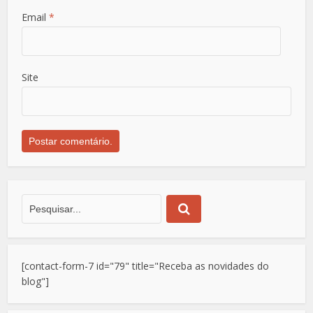
Email
*
Site
[contact-form-7 id="79" title="Receba as novidades do
blog"]