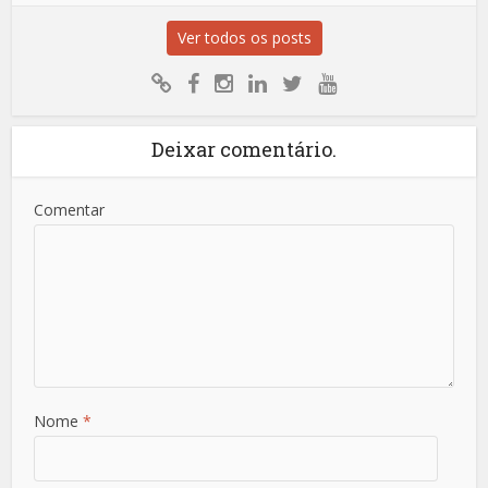
Ver todos os posts
Deixar comentário.
Comentar
Nome
*