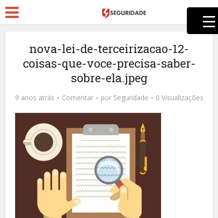
nova-lei-de-terceirizacao-12-
coisas-que-voce-precisa-saber-
sobre-ela.jpeg
9 anos atrás
Comentar
por
Seguridade
0 Visualizações