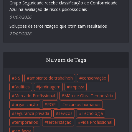
Grupo Seguridade recebe classificação de Conformidade
Azul na avaliação de riscos psicossociais
01/07/2026
Soluções de terceirização que otimizam resultados
27/05/2026
Nuvem de Tags
5 S
ambiente de trabalhoh
conservação
facilities
jardinagem
limpeza
Mercado Profissional
Mão de Obra Temporária
organização
POP
recursos humanos
segurança privada
seviços
Tecnologia
temporários
terceirização
Vida Profissional
vigilância