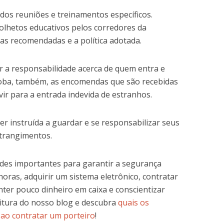
dos reuniões e treinamentos específicos.
olhetos educativos pelos corredores da
as recomendadas e a política adotada.
ar a responsabilidade acerca de quem entra e
loba, também, as encomendas que são recebidas
ir para a entrada indevida de estranhos.
er instruída a guardar e se responsabilizar seus
strangimentos.
udes importantes para garantir a segurança
horas, adquirir um sistema eletrônico, contratar
ter pouco dinheiro em caixa e conscientizar
eitura do nosso blog e descubra
quais os
r ao contratar um porteiro
!