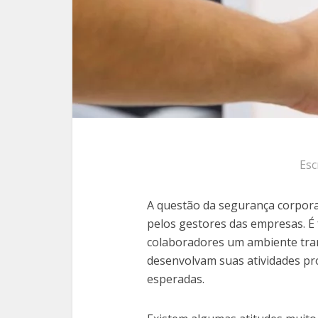
Esc
A questão da segurança corpora
pelos gestores das empresas. É
colaboradores um ambiente tran
desenvolvam suas atividades pro
esperadas.