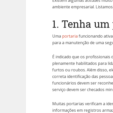
Existem algumas atitudes muito
ambiente empresarial. Listamos a
1. Tenha um 
Uma
portaria
funcionando ativa
para a manutenção de uma segur
É indicado que os profissionais 
plenamente habilitados para li
furtos ou roubos. Além disso, e
correta identificação das pess
funcionários devem ser reconhe
serviço devem ser checados mi
Muitas portarias verificam a id
informações em registros arma