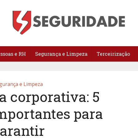
essoas e RH
Segurança e Limpeza
Terceirização
gurança e Limpeza
 corporativa: 5
importantes para
arantir