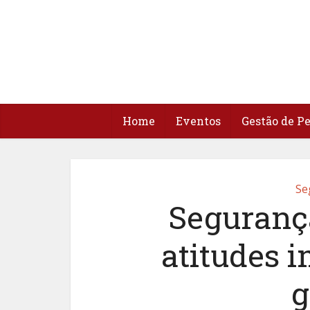
Home
Eventos
Gestão de P
Se
Segurança
atitudes 
g