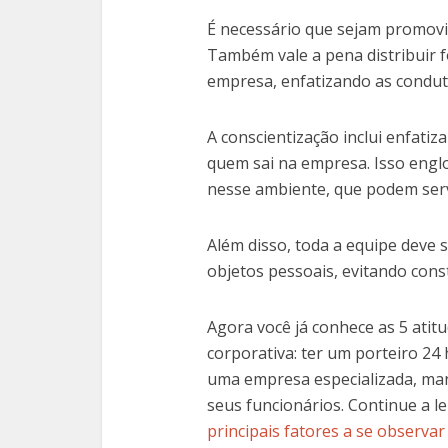
É necessário que sejam promovi
Também vale a pena distribuir f
empresa, enfatizando as condut
A conscientização inclui enfatiz
quem sai na empresa. Isso eng
nesse ambiente, que podem serv
Além disso, toda a equipe deve s
objetos pessoais, evitando con
Agora você já conhece as 5 atit
corporativa: ter um porteiro 24 
uma empresa especializada, man
seus funcionários. Continue a l
principais fatores a se observa