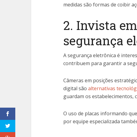
medidas são formas de coibir a
2. Invista e
segurança el
A segurança eletrônica é inter
contribuem para garantir a seg
Câmeras em posições estratégica
digital são
alternativas tecnológ
guardam os estabelecimentos, c
O uso de placas informando que
por equipe especializada també