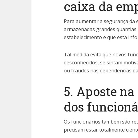
caixa da em
Para aumentar a segurança da
armazenadas grandes quantias 
estabelecimento e que esta inf
Tal medida evita que novos func
desconhecidos, se sintam motiva
ou fraudes nas dependências d
5. Aposte na
dos funcioná
Os funcionários também são res
precisam estar totalmente cient