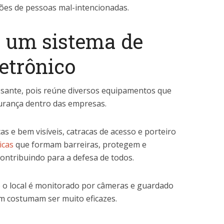
ções de pessoas mal-intencionadas.
m um sistema de
etrônico
essante, pois reúne diversos equipamentos que
urança dentro das empresas.
s e bem visíveis, catracas de acesso e porteiro
icas
que formam barreiras, protegem e
ontribuindo para a defesa de todos.
 o local é monitorado por câmeras e guardado
m costumam ser muito eficazes.