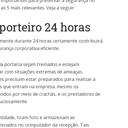
 importantes para preservar a segurança no
s 5 mais relevantes. Veja a seguir:
porteiro 24 horas
mente durante 24 horas certamente contribuirá
ança corporativa eficiente.
da portaria sejam treinados e estejam
dar com situações extremas de ameaças,
les precisam estar preparados para realizar a
oas que entram na empresa: mesmo os
cidos por meio de crachás, e os prestadores de
nuciosamente.
entidade, tiram foto e armazenam as
zenados no computador da recepção. Tais