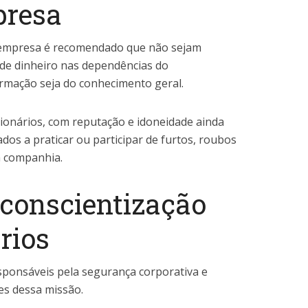
presa
 empresa é recomendado que não sejam
de dinheiro nas dependências do
ormação seja do conhecimento geral.
ionários, com reputação e idoneidade ainda
dos a praticar ou participar de furtos, roubos
a companhia.
 conscientização
rios
ponsáveis pela segurança corporativa e
es dessa missão.