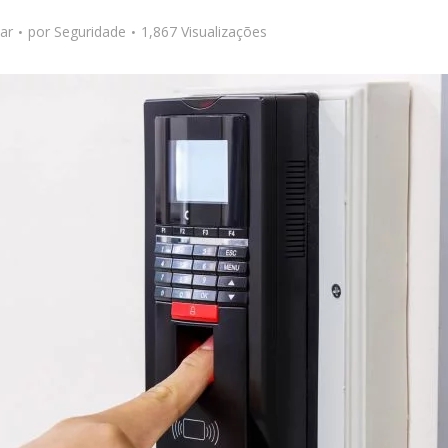
ar
por
Seguridade
1,867 Visualizações