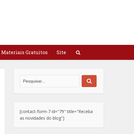
Materiais Gratuitos
Site
[contact-form-7 id="79" title="Receba
as novidades do blog"]