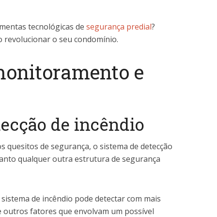
amentas tecnológicas de
segurança predial
?
 revolucionar o seu condomínio.
monitoramento e
tecção de incêndio
 quesitos de segurança, o sistema de detecção
uanto qualquer outra estrutura de segurança
 sistema de incêndio pode detectar com mais
e outros fatores que envolvam um possível