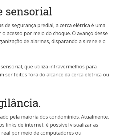
e sensorial
s de segurança predial, a cerca elétrica é uma
bir o acesso por meio do choque. O avanço desse
rganização de alarmes, disparando a sirene e o
sensorial, que utiliza infravermelhos para
ser feitos fora do alcance da cerca elétrica ou
ilância.
ado pela maioria dos condomínios. Atualmente,
 links de internet, é possível visualizar as
real por meio de computadores ou