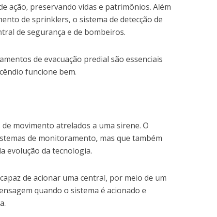
e ação, preservando vidas e patrimônios. Além
ento de sprinklers, o sistema de detecção de
entral de segurança e de bombeiros.
namentos de evacuação predial são essenciais
ncêndio funcione bem.
 de movimento atrelados a uma sirene. O
sistemas de monitoramento, mas que também
a evolução da tecnologia.
 capaz de acionar uma central, por meio de um
mensagem quando o sistema é acionado e
a.