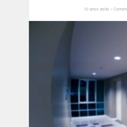
10 anos atrás
Comen