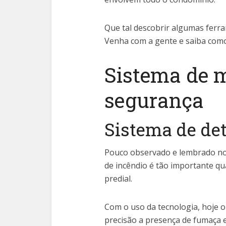
Que tal descobrir algumas ferr
Venha com a gente e saiba como
Sistema de 
segurança
Sistema de de
Pouco observado e lembrado nos
de incêndio é tão importante q
predial.
Com o uso da tecnologia, hoje o
precisão a presença de fumaça 