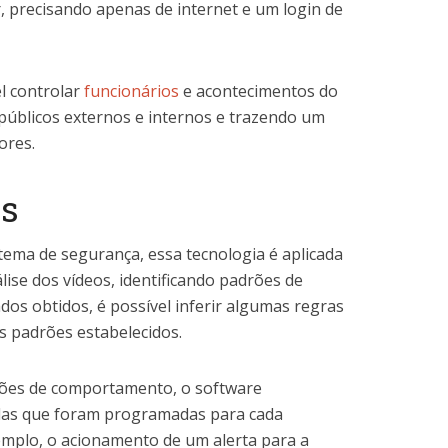
, precisando apenas de internet e um login de
l controlar
funcionários
e acontecimentos do
públicos externos e internos e trazendo um
ores.
cs
tema de segurança, essa tecnologia é aplicada
lise dos vídeos, identificando padrões de
os obtidos, é possível inferir algumas regras
 padrões estabelecidos.
rões de comportamento, o software
das que foram programadas para cada
emplo, o acionamento de um alerta para a