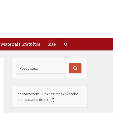
Materiais Gratuitos
Site
[contact-form-7 id="79" title="Receba
as novidades do blog"]