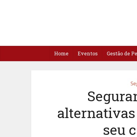
Home
Eventos
Gestão de P
Se
Seguran
alternativas
seu 