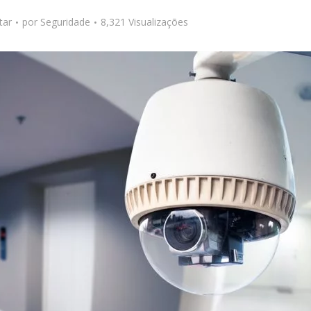
tar
por
Seguridade
8,321 Visualizações