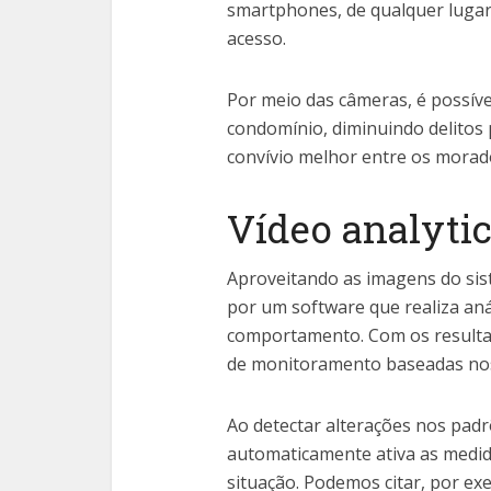
smartphones, de qualquer lugar
acesso.
Por meio das câmeras, é possíve
condomínio, diminuindo delitos 
convívio melhor entre os morad
Vídeo analyti
Aproveitando as imagens do sis
por um software que realiza aná
comportamento. Com os resultad
de monitoramento baseadas nos
Ao detectar alterações nos pad
automaticamente ativa as medi
situação. Podemos citar, por ex