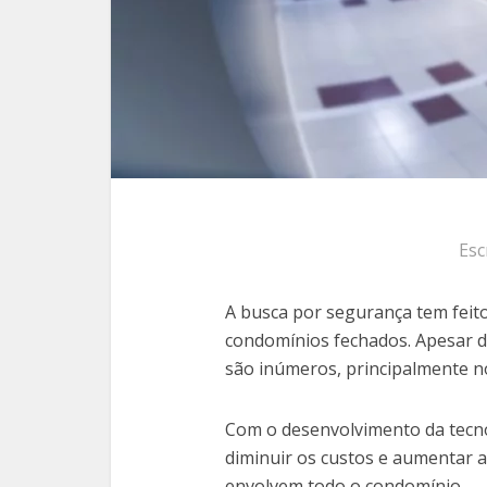
Esc
A busca por segurança tem feit
condomínios fechados. Apesar do
são inúmeros, principalmente no
Com o desenvolvimento da tecn
diminuir os custos e aumentar a
envolvem todo o condomínio.