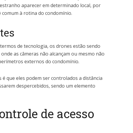
 estranho aparecer em determinado local, por
é comum à rotina do condomínio.
tes
termos de tecnologia, os drones estão sendo
as onde as câmeras não alcançam ou mesmo não
perímetros externos do condomínio.
 é que eles podem ser controlados a distância
ssarem despercebidos, sendo um elemento
ontrole de acesso