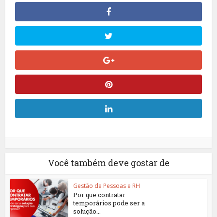
Você também deve gostar de
Gestão de Pessoas e RH
Por que contratar
temporários pode ser a
solução...