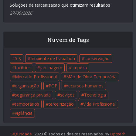
Soluções de terceirização que otimizam resultados
27/05/2026
Nuvem de Tags
5 S
ambiente de trabalhoh
conservação
facilities
jardinagem
limpeza
Mercado Profissional
Mão de Obra Temporária
organização
POP
recursos humanos
segurança privada
seviços
Tecnologia
temporários
terceirização
Vida Profissional
vigilância
Seguridade
· 2023 © Todos os direitos reservados. by
Optitech