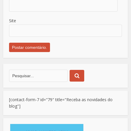
Site
[contact-form-7 id="79" title="Receba as novidades do
blog"]