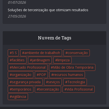
01/07/2026
Soluções de terceirização que otimizam resultados
27/05/2026
Nuvem de Tags
5 S
ambiente de trabalhoh
conservação
facilities
jardinagem
limpeza
Mercado Profissional
Mão de Obra Temporária
organização
POP
recursos humanos
segurança privada
seviços
Tecnologia
temporários
terceirização
Vida Profissional
vigilância