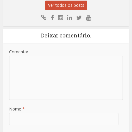
Ver todos os posts
Deixar comentário.
Comentar
Nome
*