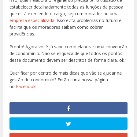
isso, quem elabora o regimento precisa ter o cuidado de
estabelecer detalhadamente todas as funções da pessoa
que está exercendo o cargo, seja um morador ou uma
empresa especializada
. Isso evita problemas no futuro e
facilita que os moradores saibam como cobrar
providências.
Pronto! Agora você já sabe como elaborar uma convenção
de condomínio. Não se esqueça de que todos os pontos
desse documento devem ser descritos de forma clara, ok?
Quer ficar por dentro de mais dicas que vão te ajudar na
gestão do condomínio? Então curta nossa página
no
Facebook
!