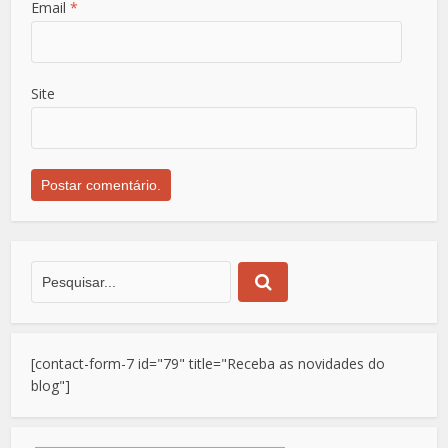
Email
*
Site
[contact-form-7 id="79" title="Receba as novidades do
blog"]