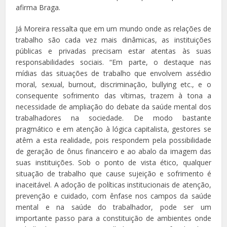
afirma Braga.
Já Moreira ressalta que em um mundo onde as relações de
trabalho são cada vez mais dinâmicas, as instituições
públicas e privadas precisam estar atentas às suas
responsabilidades sociais. “Em parte, o destaque nas
mídias das situações de trabalho que envolvem assédio
moral, sexual, burnout, discriminação, bullying etc., e o
consequente sofrimento das vítimas, trazem à tona a
necessidade de ampliação do debate da saúde mental dos
trabalhadores na sociedade. De modo bastante
pragmático e em atenção à lógica capitalista, gestores se
atêm a esta realidade, pois respondem pela possibilidade
de geração de ônus financeiro e ao abalo da imagem das
suas instituições. Sob o ponto de vista ético, qualquer
situação de trabalho que cause sujeição e sofrimento é
inaceitável. A adoção de políticas institucionais de atenção,
prevenção e cuidado, com ênfase nos campos da saúde
mental e na saúde do trabalhador, pode ser um
importante passo para a constituição de ambientes onde