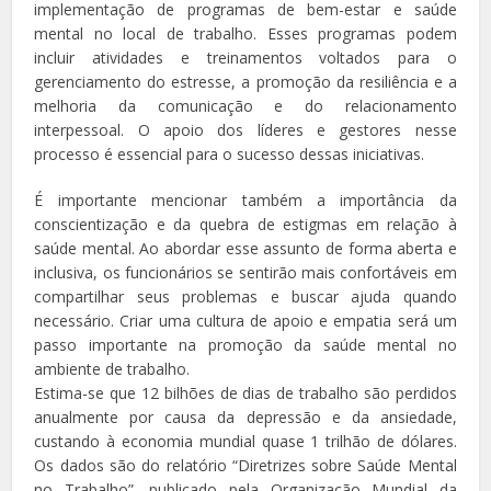
implementação de programas de bem-estar e saúde
mental no local de trabalho. Esses programas podem
incluir atividades e treinamentos voltados para o
gerenciamento do estresse, a promoção da resiliência e a
melhoria da comunicação e do relacionamento
interpessoal. O apoio dos líderes e gestores nesse
processo é essencial para o sucesso dessas iniciativas.
É importante mencionar também a importância da
conscientização e da quebra de estigmas em relação à
saúde mental. Ao abordar esse assunto de forma aberta e
inclusiva, os funcionários se sentirão mais confortáveis em
compartilhar seus problemas e buscar ajuda quando
necessário. Criar uma cultura de apoio e empatia será um
passo importante na promoção da saúde mental no
ambiente de trabalho.
Estima-se que 12 bilhões de dias de trabalho são perdidos
anualmente por causa da depressão e da ansiedade,
custando à economia mundial quase 1 trilhão de dólares.
Os dados são do relatório “Diretrizes sobre Saúde Mental
no Trabalho”, publicado pela Organização Mundial da