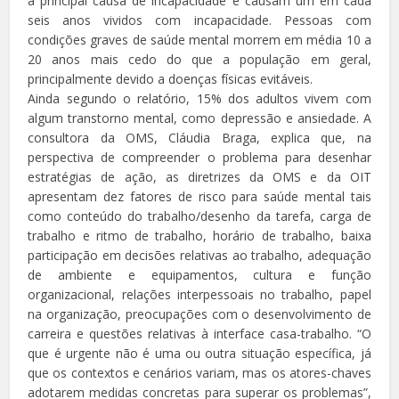
a principal causa de incapacidade e causam um em cada
seis anos vividos com incapacidade. Pessoas com
condições graves de saúde mental morrem em média 10 a
20 anos mais cedo do que a população em geral,
principalmente devido a doenças físicas evitáveis.
Ainda segundo o relatório, 15% dos adultos vivem com
algum transtorno mental, como depressão e ansiedade. A
consultora da OMS, Cláudia Braga, explica que, na
perspectiva de compreender o problema para desenhar
estratégias de ação, as diretrizes da OMS e da OIT
apresentam dez fatores de risco para saúde mental tais
como conteúdo do trabalho/desenho da tarefa, carga de
trabalho e ritmo de trabalho, horário de trabalho, baixa
participação em decisões relativas ao trabalho, adequação
de ambiente e equipamentos, cultura e função
organizacional, relações interpessoais no trabalho, papel
na organização, preocupações com o desenvolvimento de
carreira e questões relativas à interface casa-trabalho. “O
que é urgente não é uma ou outra situação específica, já
que os contextos e cenários variam, mas os atores-chaves
adotarem medidas concretas para superar os problemas”,