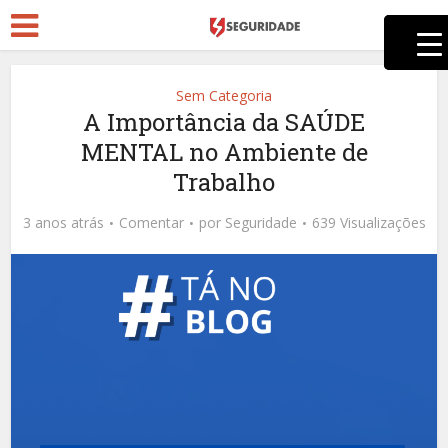
Sem Categoria
A Importância da SAÚDE
MENTAL no Ambiente de
Trabalho
3 anos atrás
Comentar
por
Seguridade
639 Visualizações